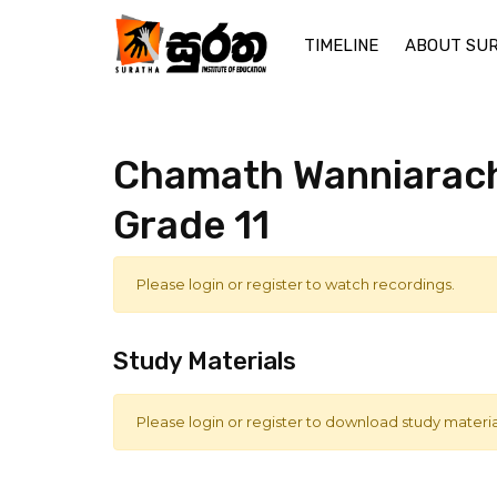
TIMELINE
ABOUT SU
Chamath Wanniarachc
Grade 11
Please login or register to watch recordings.
Study Materials
Please login or register to download study materia