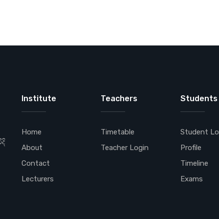
Institute
Teachers
Students
Home
Timetable
Student Lo
දි
About
Teacher Login
Profile
Contact
Timeline
Lecturers
Exams