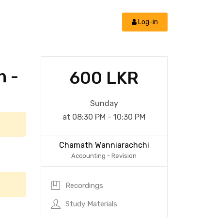
Log-in
n -
600 LKR
Sunday
at 08:30 PM - 10:30 PM
Chamath Wanniarachchi
Accounting - Revision
Recordings
Study Materials