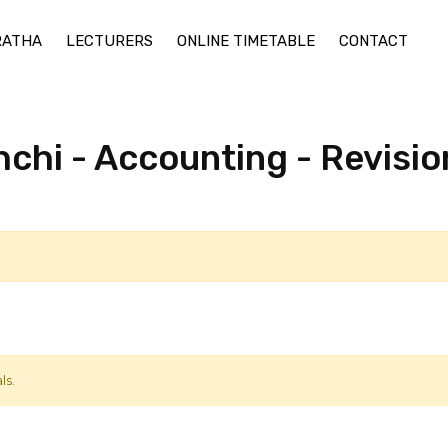
RATHA
LECTURERS
ONLINE TIMETABLE
CONTACT
hi - Accounting - Revisio
ls.